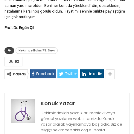
zaman yardımcı oldun. Beni her konuda yüreklendirdin, destekledin,
hatalarıma karşı hoş görülü oldun. Hayatımı seninle birlikte paylaştığım
için çok mutluyum.
Prof. Dr. Ergün Çil
Hekimce Bakış 79. Sayı
93
Facebook
Twitter
Linkedin
Paylaş
Konuk Yazar
Hekimlerimizin yazdıkları mesleki veya
güncel yazılarını web sitemizde Konuk
Yazar olarak yayınlamaya başladık. Siz de
bilgi@hekimcebakis.org e-posta