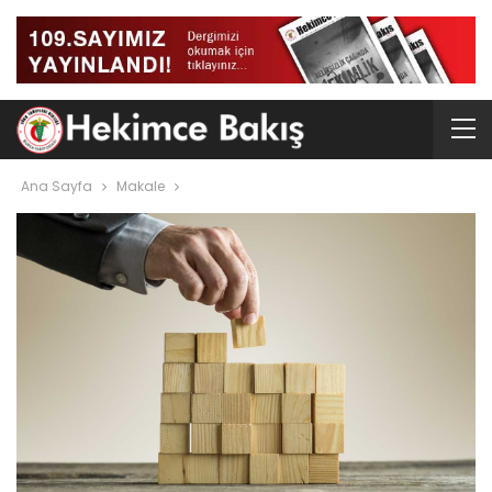
Ana Sayfa
Makale