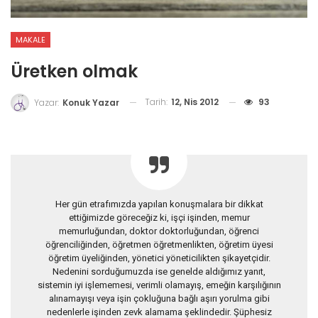
MAKALE
Üretken olmak
Tarih:
12, Nis 2012
93
Yazar:
Konuk Yazar
Her gün etrafımızda yapılan konuşmalara bir dikkat
ettiğimizde göreceğiz ki, işçi işinden, memur
memurluğundan, doktor doktorluğundan, öğrenci
öğrenciliğinden, öğretmen öğretmenlikten, öğretim üyesi
öğretim üyeliğinden, yönetici yöneticilikten şikayetçidir.
Nedenini sorduğumuzda ise genelde aldığımız yanıt,
sistemin iyi işlememesi, verimli olamayış, emeğin karşılığının
alınamayışı veya işin çokluğuna bağlı aşırı yorulma gibi
nedenlerle işinden zevk alamama şeklindedir. Şüphesiz