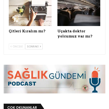
Çitleri Kıralım mı?
Uçakta doktor
yolcumuz var mı?
ÖNCEKI
SONRAKI
ÇOK OKUNANLAR