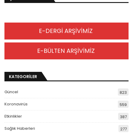
E-DERGİ ARŞİVİMİZ
E-BÜLTEN ARŞİVİMİZ
KATEGORİLER
Güncel
823
Koronavirüs
559
Etkinlikler
387
Sağlık Haberleri
277