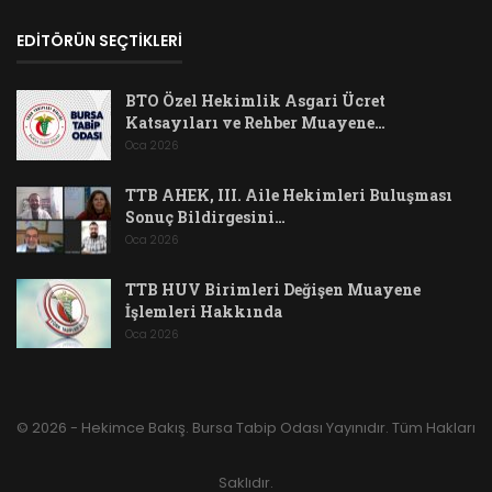
EDİTÖRÜN SEÇTİKLERİ
BTO Özel Hekimlik Asgari Ücret
Katsayıları ve Rehber Muayene…
Oca 2026
TTB AHEK, III. Aile Hekimleri Buluşması
Sonuç Bildirgesini…
Oca 2026
TTB HUV Birimleri Değişen Muayene
İşlemleri Hakkında
Oca 2026
© 2026 - Hekimce Bakış. Bursa Tabip Odası Yayınıdır. Tüm Hakları
Saklıdır.