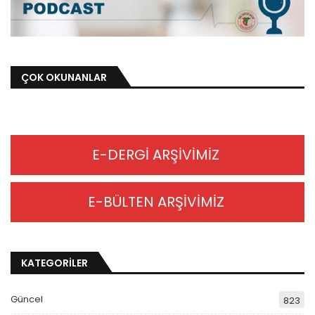
ÇOK OKUNANLAR
E-DERGİ ARŞİVİMİZ
E-BÜLTEN ARŞİVİMİZ
KATEGORİLER
Güncel
823