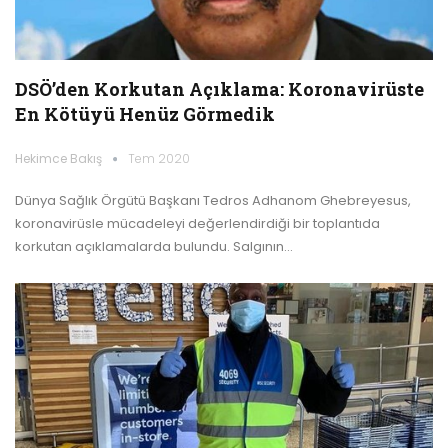
DSÖ’den Korkutan Açıklama: Koronavirüste
En Kötüyü Henüz Görmedik
Hekimce Bakış
Tem 2020
Dünya Sağlık Örgütü Başkanı Tedros Adhanom Ghebreyesus,
koronavirüsle mücadeleyi değerlendirdiği bir toplantıda
korkutan açıklamalarda bulundu. Salgının…