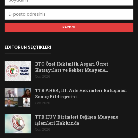
EDİTÖRÜN SEÇTİKLERİ
BTO Özel Hekimlik Asgari Ücret
Katsayıları ve Rehber Muayene…
Oca 2026
TTB AHEK, III. Aile Hekimleri Buluşması
Sonuç Bildirgesini…
Oca 2026
TTB HUV Birimleri Değişen Muayene
İşlemleri Hakkında
Oca 2026