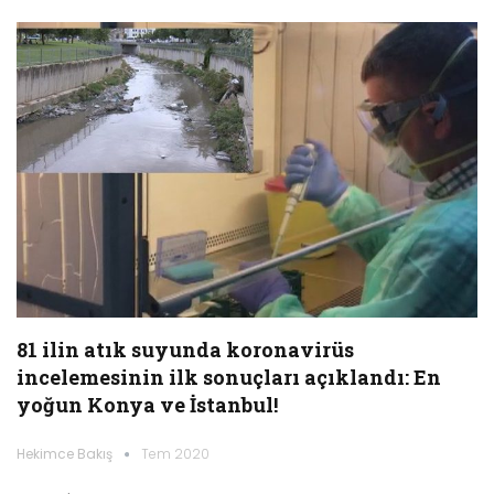
81 ilin atık suyunda koronavirüs
incelemesinin ilk sonuçları açıklandı: En
yoğun Konya ve İstanbul!
Hekimce Bakış
Tem 2020