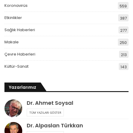
Koronavirüs
559
Etkinlikler
387
Sağlık Haberleri
277
Makale
250
Çevre Haberleri
213
Kültür-Sanat
143
Yazarlarımız
Dr. Ahmet Soysal
TÜM YAZILARI GÖSTER
Dr. Alpaslan Türkkan