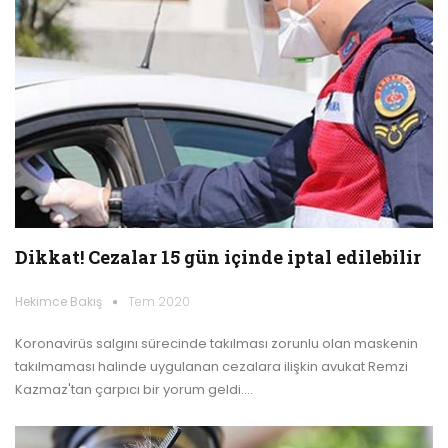
Dikkat! Cezalar 15 gün içinde iptal edilebilir
Hekimce Bakış
Tem 2020
Koronavirüs salgını sürecinde takılması zorunlu olan maskenin
takılmaması halinde uygulanan cezalara ilişkin avukat Remzi
Kazmaz'tan çarpıcı bir yorum geldi.…