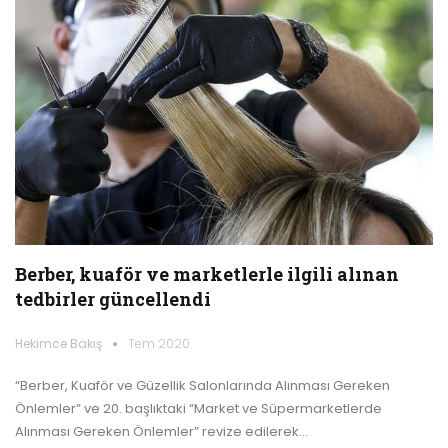
Berber, kuaför ve marketlerle ilgili alınan
tedbirler güncellendi
Hekimce Bakış
Tem 2020
“Berber, Kuaför ve Güzellik Salonlarında Alınması Gereken
Önlemler” ve 20. başlıktaki “Market ve Süpermarketlerde
Alınması Gereken Önlemler” revize edilerek…