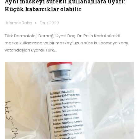
Aynı maskeyi sürekli kullananlara uyarı:
Küçük kabarcıklar olabilir
Hekimce Bakış
Tem 2020
Türk Dermatoloji Derneği Üyesi Doç. Dr. Pelin Kartal sürekli
maske kullanımına ve bir maskeyi uzun süre kullanmaya karşı
vatandaşları uyardı. Türk…