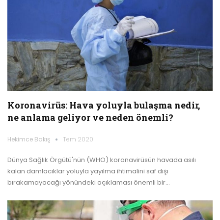
Koronavirüs: Hava yoluyla bulaşma nedir,
ne anlama geliyor ve neden önemli?
Hekimce Bakış
Tem 2020
Dünya Sağlık Örgütü'nün (WHO) koronavirüsün havada asılı
kalan damlacıklar yoluyla yayılma ihtimalini saf dışı
bırakamayacağı yönündeki açıklaması önemli bir…