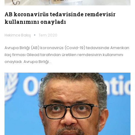
AB koronavirüs tedavisinde remdevisir
kullanımını onayladı
Hekimce Bakış
Tem 2020
Avrupa Birliği (AB) koronavirüs (Covid-19) tedavisinde Amerikan
ilaç firması Gilead tarafından üretilen remdesivirin kullanımını
onayladı. Avrupa Birliği…