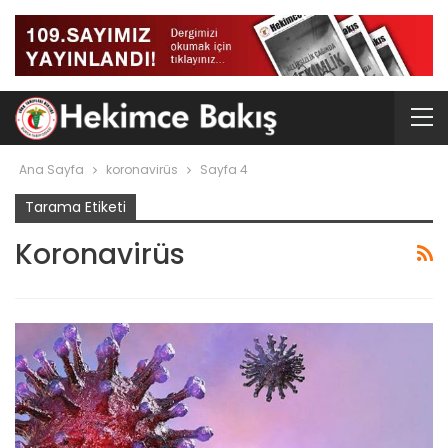
Ana Sayfa
koronavirüs
Sayfa 4
Tarama Etiketi
Koronavirüs