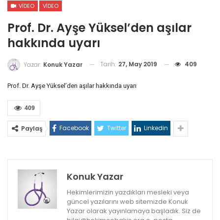
VIDEO
VIDEO
Prof. Dr. Ayşe Yüksel’den aşılar
hakkında uyarı
Tarih:
27, May 2019
409
Yazar:
Konuk Yazar
Prof. Dr. Ayşe Yüksel’den aşılar hakkında uyarı
409
Facebook
Twitter
Linkedin
Paylaş
Konuk Yazar
Hekimlerimizin yazdıkları mesleki veya
güncel yazılarını web sitemizde Konuk
Yazar olarak yayınlamaya başladık. Siz de