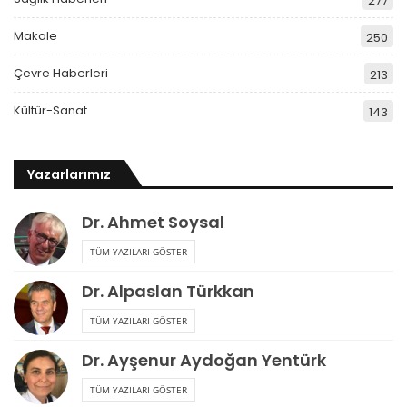
277
Makale
250
Çevre Haberleri
213
Kültür-Sanat
143
Yazarlarımız
Dr. Ahmet Soysal
TÜM YAZILARI GÖSTER
Dr. Alpaslan Türkkan
TÜM YAZILARI GÖSTER
Dr. Ayşenur Aydoğan Yentürk
TÜM YAZILARI GÖSTER