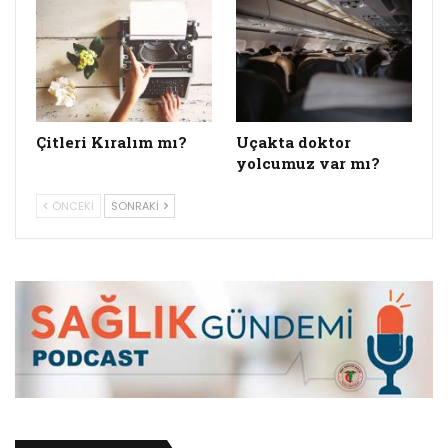
Çitleri Kıralım mı?
Uçakta doktor
yolcumuz var mı?
ÖNCEKI
SONRAKI