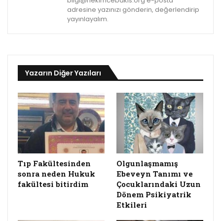
bilgi@hekimcebakis.org e-posta
adresine yazınızı gönderin, değerlendirip
yayınlayalım.
Yazarın Diğer Yazıları
Tıp Fakültesinden
Olgunlaşmamış
sonra neden Hukuk
Ebeveyn Tanımı ve
fakültesi bitirdim
Çocuklarındaki Uzun
Dönem Psikiyatrik
Etkileri