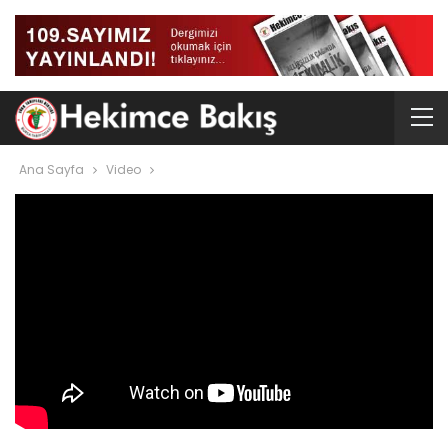
Ana Sayfa
Video