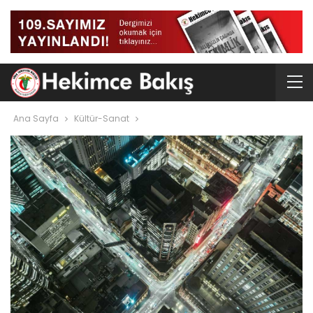
Ana Sayfa
Kültür-Sanat