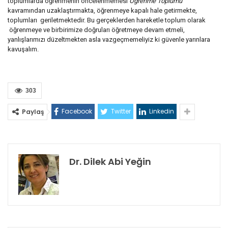
toplumlarda öğrenmenin öncelenmemesi
Öğrenme Toplumu
kavramından uzaklaştırmakta, öğrenmeye kapalı hale getirmekte,
toplumları geriletmektedir. Bu gerçeklerden hareketle toplum olarak
öğrenmeye ve birbirimize doğruları öğretmeye devam etmeli,
yanlışlarımızı düzeltmekten asla vazgeçmemeliyiz ki güvenle yarınlara
kavuşalım.
303
Facebook
Twitter
Linkedin
Paylaş
Dr. Dilek Abi Yeğin