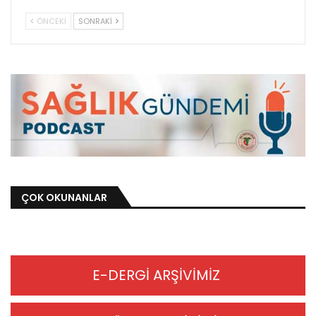
ÖNCEKI
SONRAKI
ÇOK OKUNANLAR
E-DERGİ ARŞİVİMİZ