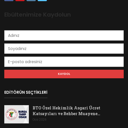
Ebültenimize Kaydolun
EDİTÖRÜN SEÇTİKLERİ
BTO Özel Hekimlik Asgari Ücret
Katsayıları ve Rehber Muayene…
Oca 2026