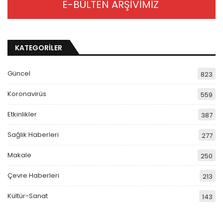
E-BÜLTEN ARŞİVİMİZ
KATEGORİLER
Güncel
823
Koronavirüs
559
Etkinlikler
387
Sağlık Haberleri
277
Makale
250
Çevre Haberleri
213
Kültür-Sanat
143