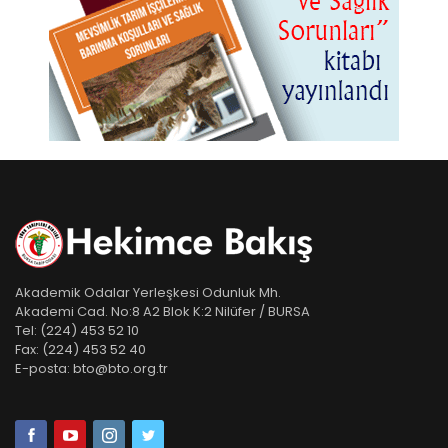
Akademik Odalar Yerleşkesi Odunluk Mh.
Akademi Cad. No:8 A2 Blok K:2 Nilüfer / BURSA
Tel:
(224) 453 52 10
Fax:
(224) 453 52 40
E-posta:
bto@bto.org.tr