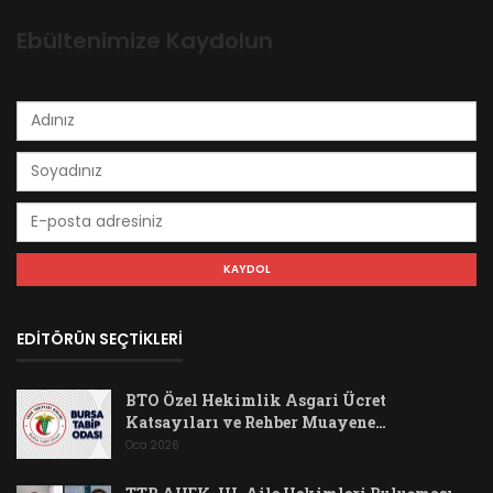
Ebültenimize Kaydolun
EDİTÖRÜN SEÇTİKLERİ
BTO Özel Hekimlik Asgari Ücret
Katsayıları ve Rehber Muayene…
Oca 2026