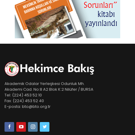
Akademik Odalar Yerleşkesi Odunluk Mh.
Akademi Cad. No:8 A2 Blok K:2 Nilüfer / BURSA
Tel:
(224) 453 52 10
Fax:
(224) 453 52 40
E-posta:
bto@bto.org.tr