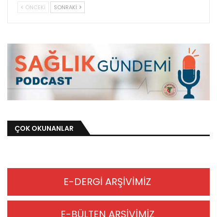
ÖNCEKI
SONRAKI
ÇOK OKUNANLAR
E-DERGİ ARŞİVİMİZ
E-BÜLTEN ARŞİVİMİZ