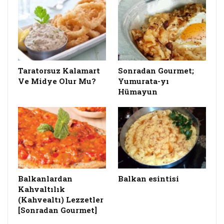
Taratorsuz Kalamart
Sonradan Gourmet;
Ve Midye Olur Mu?
Yumurata-yı
Hümayun
Balkanlardan
Balkan esintisi
Kahvaltılık
(Kahvealtı) Lezzetler
[Sonradan Gourmet]