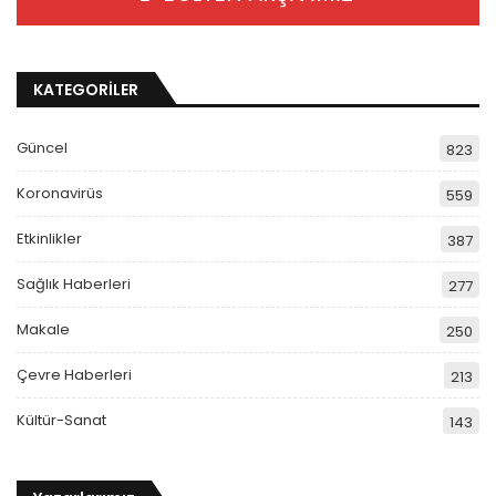
KATEGORİLER
Güncel
823
Koronavirüs
559
Etkinlikler
387
Sağlık Haberleri
277
Makale
250
Çevre Haberleri
213
Kültür-Sanat
143