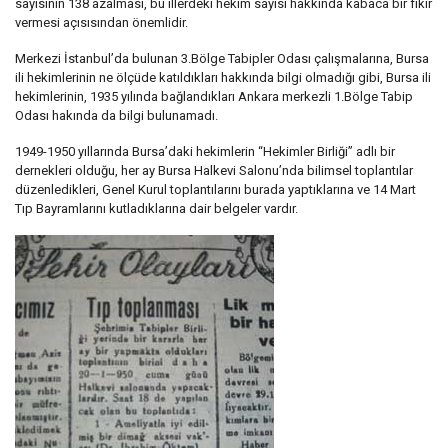
sayısının 138 azalması, bu illerdeki hekim sayısı hakkında kabaca bir fikir
vermesi açısısından önemlidir.
Merkezi İstanbul’da bulunan 3.Bölge Tabipler Odası çalışmalarına, Bursa
ili hekimlerinin ne ölçüde katıldıkları hakkında bilgi olmadığı gibi, Bursa ili
hekimlerinin, 1935 yılında bağlandıkları Ankara merkezli 1.Bölge Tabip
Odası hakında da bilgi bulunamadı.
1949-1950 yıllarında Bursa’daki hekimlerin “Hekimler Birliği” adlı bir
dernekleri olduğu, her ay Bursa Halkevi Salonu’nda bilimsel toplantılar
düzenledikleri, Genel Kurul toplantılarını burada yaptıklarına ve 14 Mart
Tıp Bayramlarını kutladıklarına dair belgeler vardır.