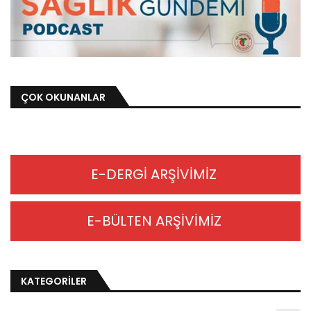
ÇOK OKUNANLAR
E-DERGİ ARŞİVİMİZ
E-BÜLTEN ARŞİVİMİZ
KATEGORİLER