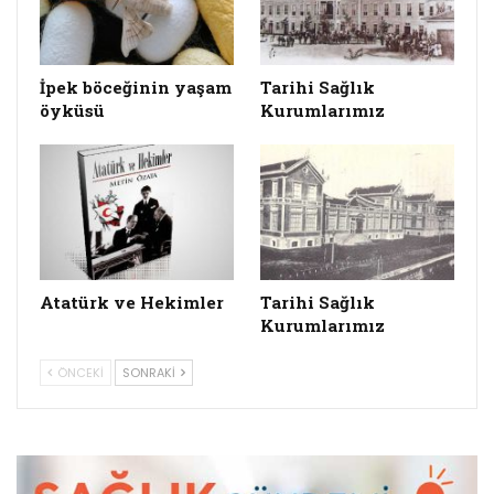
İpek böceğinin yaşam
Tarihi Sağlık
öyküsü
Kurumlarımız
Atatürk ve Hekimler
Tarihi Sağlık
Kurumlarımız
ÖNCEKI
SONRAKI