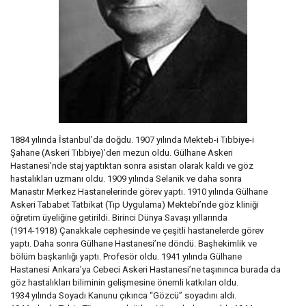
1884 yılında İstanbul’da doğdu. 1907 yılında Mekteb-i Tıbbiye-i
Şahane (Askeri Tıbbiye)’den mezun oldu. Gülhane Askeri
Hastanesi’nde staj yaptıktan sonra asistan olarak kaldı ve göz
hastalıkları uzmanı oldu. 1909 yılında Selanik ve daha sonra
Manastır Merkez Hastanelerinde görev yaptı. 1910 yılında Gülhane
Askeri Tababet Tatbikat (Tıp Uygulama) Mektebi’nde göz kliniği
öğretim üyeliğine getirildi. Birinci Dünya Savaşı yıllarında
(1914-1918) Çanakkale cephesinde ve çeşitli hastanelerde görev
yaptı. Daha sonra Gülhane Hastanesi’ne döndü. Başhekimlik ve
bölüm başkanlığı yaptı. Profesör oldu. 1941 yılında Gülhane
Hastanesi Ankara’ya Cebeci Askeri Hastanesi’ne taşınınca burada da
göz hastalıkları biliminin gelişmesine önemli katkıları oldu.
1934 yılında Soyadı Kanunu çıkınca “Gözcü” soyadını aldı.