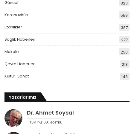
Güncel
823
Koronavirüs
559
Etkinlikler
387
Sağlık Haberleri
277
Makale
250
Çevre Haberleri
213
Kültür-Sanat
143
Yazarlarımız
Dr. Ahmet Soysal
TÜM YAZILARI GÖSTER