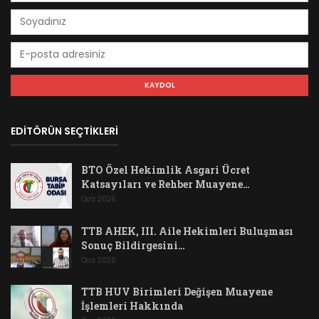
EDİTÖRÜN SEÇTİKLERİ
BTO Özel Hekimlik Asgari Ücret
Katsayıları ve Rehber Muayene…
Oca 2026
TTB AHEK, III. Aile Hekimleri Buluşması
Sonuç Bildirgesini…
Oca 2026
TTB HUV Birimleri Değişen Muayene
İşlemleri Hakkında