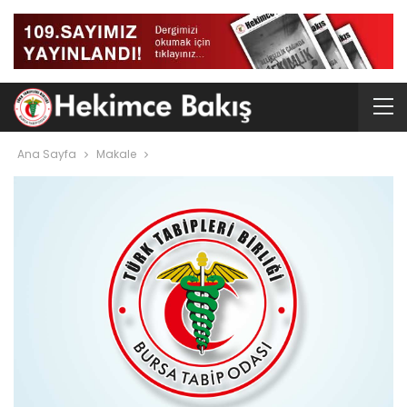
Ana Sayfa
Makale