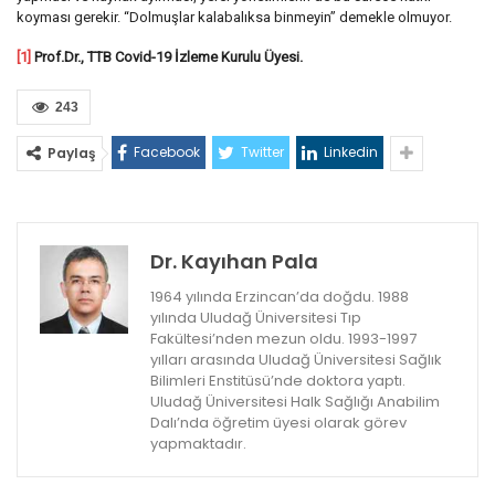
koyması gerekir. “Dolmuşlar kalabalıksa binmeyin” demekle olmuyor.
[1]
Prof.Dr., TTB Covid-19 İzleme Kurulu Üyesi.
243
Facebook
Twitter
Linkedin
Paylaş
Dr. Kayıhan Pala
1964 yılında Erzincan’da doğdu. 1988
yılında Uludağ Üniversitesi Tıp
Fakültesi’nden mezun oldu. 1993-1997
yılları arasında Uludağ Üniversitesi Sağlık
Bilimleri Enstitüsü’nde doktora yaptı.
Uludağ Üniversitesi Halk Sağlığı Anabilim
Dalı’nda öğretim üyesi olarak görev
yapmaktadır.