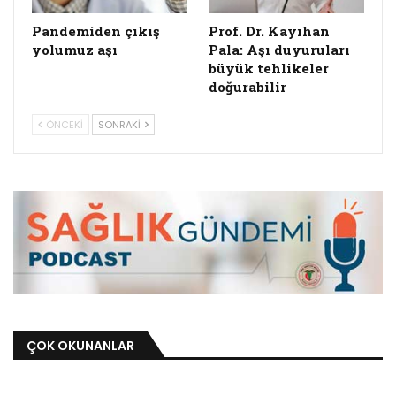
Pandemiden çıkış
Prof. Dr. Kayıhan
yolumuz aşı
Pala: Aşı duyuruları
büyük tehlikeler
doğurabilir
ÖNCEKI
SONRAKI
ÇOK OKUNANLAR