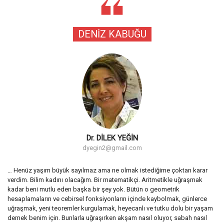
DENİZ KABUĞU
Dr. DİLEK YEĞİN
dyegin2@gmail.com
… Henüz yaşım büyük sayılmaz ama ne olmak istediğime çoktan karar
verdim. Bilim kadını olacağım. Bir matematikçi. Aritmetikle uğraşmak
kadar beni mutlu eden başka bir şey yok. Bütün o geometrik
hesaplamaların ve cebirsel fonksiyonların içinde kaybolmak, günlerce
uğraşmak, yeni teoremler kurgulamak, heyecanlı ve tutku dolu bir yaşam
demek benim için. Bunlarla uğraşırken akşam nasıl oluyor, sabah nasıl