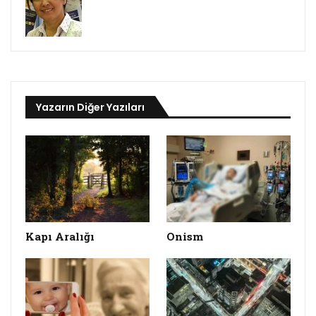
Yazarın Diğer Yazıları
Kapı Aralığı
Onism