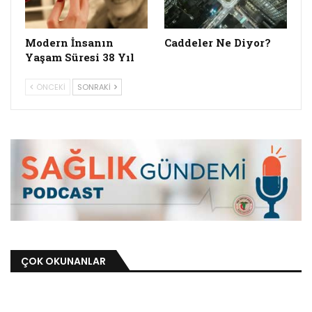
Modern İnsanın
Caddeler Ne Diyor?
Yaşam Süresi 38 Yıl
ÖNCEKI
SONRAKI
ÇOK OKUNANLAR