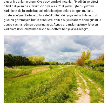
oluyor hiç anlamıyorum. Oysa çevremdeki insanlar; “Hadi üniversiteyi
bitirdin diyelim bir kızı kim ciddiye alır ki?” diyorlar. İşte bu yüzden
kadınların da bilimde başarılı olabileceğini onlara bir gün mutlaka
göstereceğim. Sadece onlara değil bütün dünyaya ve kadınların gizil
gücünü göremeyen bütün erkeklere. Yalnız büyükbabam hariç çünkü O
bunca yaşına rağmen bana inanıyor. Ayrıca ardımdan gelmek isteyen
kadınlara izlek oluşturması için bu deftere her şeyi yazacağım…