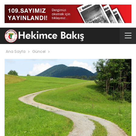
Ana Sayfa
Güncel