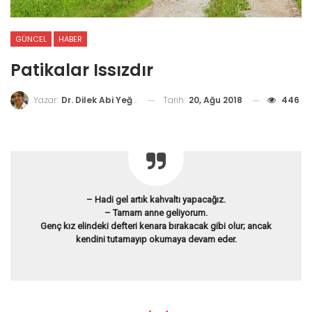
GÜNCEL
HABER
Patikalar Issızdır
Tarih:
20, Ağu 2018
446
Yazar:
Dr. Dilek Abi Yeğin
– Hadi gel artık kahvaltı yapacağız.
– Tamam anne geliyorum.
Genç kız elindeki defteri kenara bırakacak gibi olur; ancak
kendini tutamayıp okumaya devam eder.