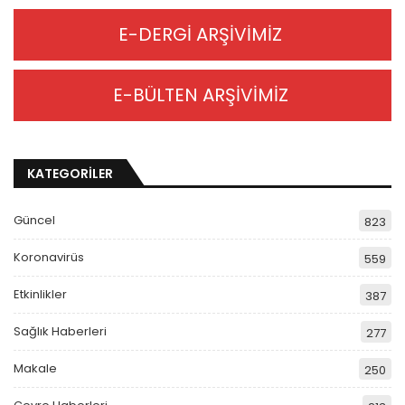
E-DERGİ ARŞİVİMİZ
E-BÜLTEN ARŞİVİMİZ
KATEGORİLER
Güncel
823
Koronavirüs
559
Etkinlikler
387
Sağlık Haberleri
277
Makale
250