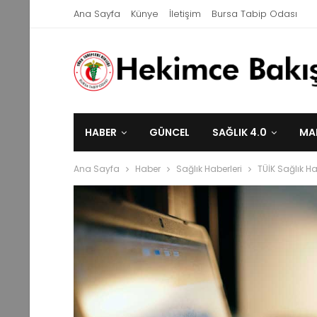
Ana Sayfa
Künye
İletişim
Bursa Tabip Odası
HABER
GÜNCEL
SAĞLIK 4.0
MA
Ana Sayfa
Haber
Sağlık Haberleri
TÜİK Sağlık Ha