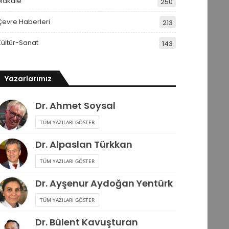
Makale
250
Çevre Haberleri
213
Kültür-Sanat
143
Yazarlarımız
Dr. Ahmet Soysal
TÜM YAZILARI GÖSTER
Dr. Alpaslan Türkkan
TÜM YAZILARI GÖSTER
Dr. Ayşenur Aydoğan Yentürk
TÜM YAZILARI GÖSTER
Dr. Bülent Kavuşturan