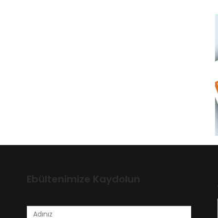
Ebültenimize Kaydolun