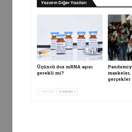
Yazarın Diğer Yazıları
Üçüncü doz mRNA aşısı
Pandemiyl
gerekli mi?
maskeler,
gerçekler
ÖNCEKI
SONRAKI