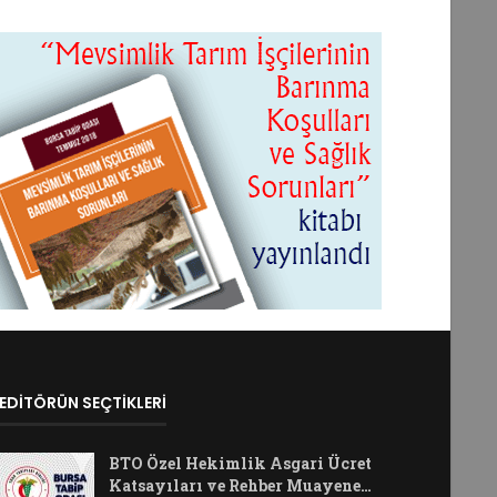
EDİTÖRÜN SEÇTİKLERİ
BTO Özel Hekimlik Asgari Ücret
Katsayıları ve Rehber Muayene…