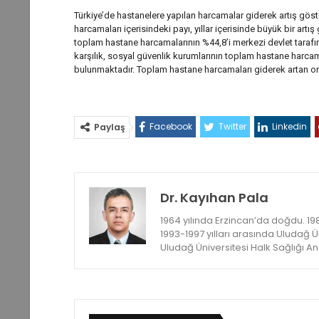
Türkiye’de hastanelere yapılan harcamalar giderek artış gös
harcamaları içerisindeki payı, yıllar içerisinde büyük bir a
toplam hastane harcamalarının %44,8’i merkezi devlet tara
karşılık, sosyal güvenlik kurumlarının toplam hastane harcama
bulunmaktadır. Toplam hastane harcamaları giderek artan ora
Facebook
Twitter
Linkedin
Paylaş
Dr. Kayıhan Pala
1964 yılında Erzincan’da doğdu. 19
1993-1997 yılları arasında Uludağ Ün
Uludağ Üniversitesi Halk Sağlığı A