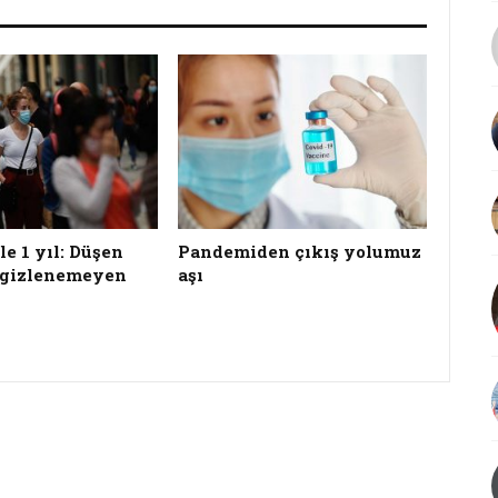
e 1 yıl: Düşen
Pandemiden çıkış yolumuz
 gizlenemeyen
aşı