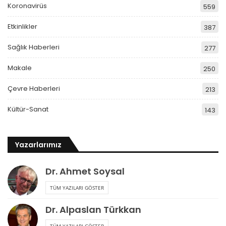
Koronavirüs
559
Etkinlikler
387
Sağlık Haberleri
277
Makale
250
Çevre Haberleri
213
Kültür-Sanat
143
Yazarlarımız
Dr. Ahmet Soysal
TÜM YAZILARI GÖSTER
Dr. Alpaslan Türkkan
TÜM YAZILARI GÖSTER