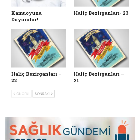
Kamuoyuna
Haliç Bezirganları- 23
Duyurulur!
Haliç Bezirganları –
Haliç Bezirganları –
22
21
ÖNCEKI
SONRAKI