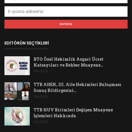
EDİTÖRÜN SEÇTİKLERİ
BTO Özel Hekimlik Asgari Ücret
Katsayıları ve Rehber Muayene…
Oca 2026
TTB AHEK, III. Aile Hekimleri Buluşması
Sonuç Bildirgesini…
Oca 2026
TTB HUV Birimleri Değişen Muayene
İşlemleri Hakkında
Oca 2026