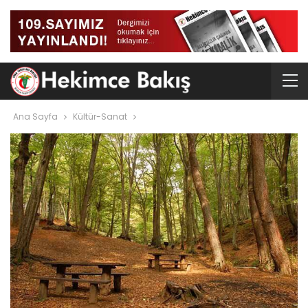
Ana Sayfa
Kültür-Sanat