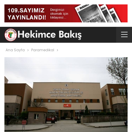
Ana Sayfa
Paramedikal