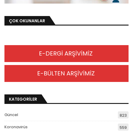
ÇOK OKUNANLAR
E-DERGİ ARŞİVİMİZ
E-BÜLTEN ARŞİVİMİZ
KATEGORİLER
Güncel
823
Koronavirüs
559