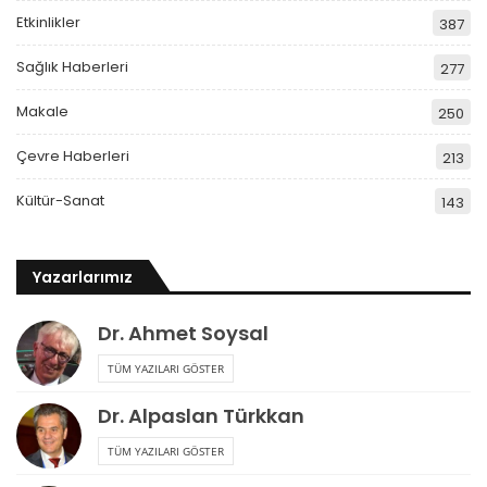
Etkinlikler
387
Sağlık Haberleri
277
Makale
250
Çevre Haberleri
213
Kültür-Sanat
143
Yazarlarımız
Dr. Ahmet Soysal
TÜM YAZILARI GÖSTER
Dr. Alpaslan Türkkan
TÜM YAZILARI GÖSTER