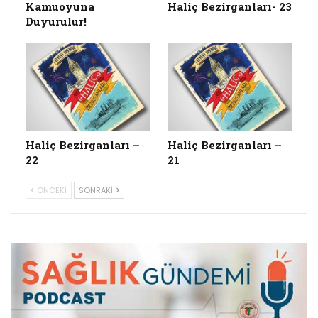
Kamuoyuna
Haliç Bezirganları- 23
Duyurulur!
Haliç Bezirganları –
Haliç Bezirganları –
22
21
ÖNCEKI
SONRAKI