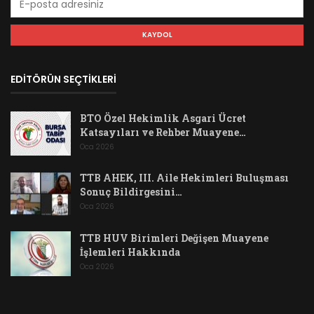
EDİTÖRÜN SEÇTİKLERİ
BTO Özel Hekimlik Asgari Ücret
Katsayıları ve Rehber Muayene…
Oca 2026
TTB AHEK, III. Aile Hekimleri Buluşması
Sonuç Bildirgesini…
Oca 2026
TTB HUV Birimleri Değişen Muayene
İşlemleri Hakkında
Oca 2026