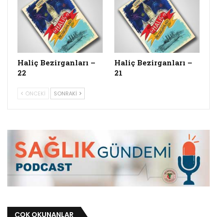
Haliç Bezirganları –
Haliç Bezirganları –
22
21
ÖNCEKI
SONRAKI
ÇOK OKUNANLAR