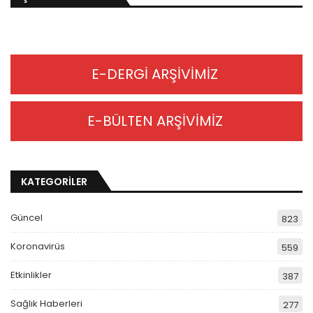
E-DERGİ ARŞİVİMİZ
E-BÜLTEN ARŞİVİMİZ
KATEGORİLER
Güncel
823
Koronavirüs
559
Etkinlikler
387
Sağlık Haberleri
277