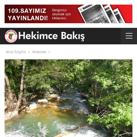
Ana Sayfa
Makale