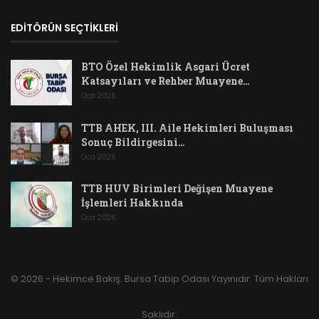
EDİTÖRÜN SEÇTİKLERİ
BTO Özel Hekimlik Asgari Ücret
Katsayıları ve Rehber Muayene…
Oca 2026
TTB AHEK, III. Aile Hekimleri Buluşması
Sonuç Bildirgesini…
Oca 2026
TTB HUV Birimleri Değişen Muayene
İşlemleri Hakkında
Oca 2026
© 2026 - Hekimce Bakış. Bursa Tabip Odası Yayınıdır. Tüm Hakları
Saklıdır.