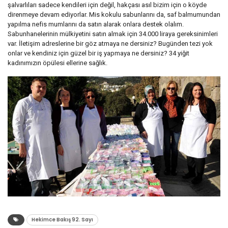
şalvarlıları sadece kendileri için değil, hakçası asıl bizim için o köyde
direnmeye devam ediyorlar. Mis kokulu sabunlarını da, saf balmumundan
yapılma nefis mumlarını da satın alarak onlara destek olalım.
Sabunhanelerinin mülkiyetini satın almak için 34.000 liraya gereksinimleri
var. İletişim adreslerine bir göz atmaya ne dersiniz? Bugünden tezi yok
onlar ve kendiniz için güzel bir iş yapmaya ne dersiniz? 34 yiğit
kadınımızın öpülesi ellerine sağlık.
Hekimce Bakış 92. Sayı