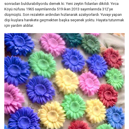
sonradan buldurabiliyordu demek ki. Yeni zeytin fidanları dikildi. Yırca
Köyü nüfusu 1965 sayımlarında 519 iken 2013 sayımlarında 312’ye
düşmüştü. Son rezaletin ardından hızlanarak azalıyorlardı. Yuvayı yapan
dişi kuşlara harekete geçmekten başka seçenek yoktu. Hayata tutunmak
için yardım aldılar.