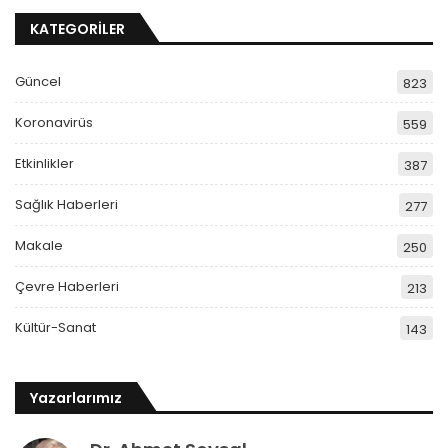
KATEGORİLER
Güncel
823
Koronavirüs
559
Etkinlikler
387
Sağlık Haberleri
277
Makale
250
Çevre Haberleri
213
Kültür-Sanat
143
Yazarlarımız