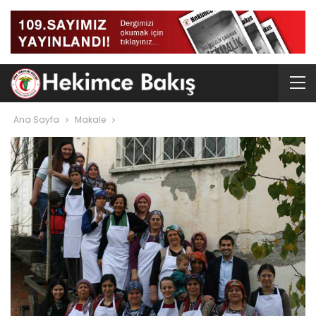
Ana Sayfa
Makale