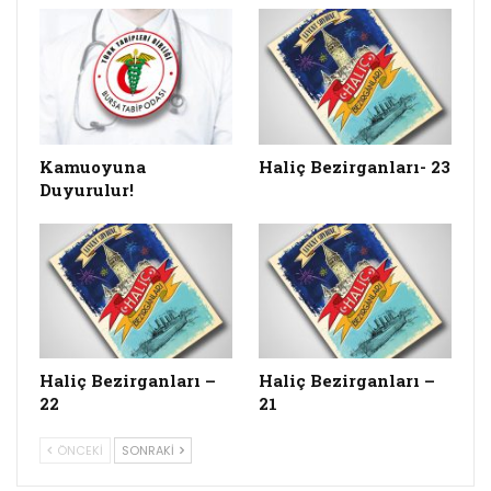
Kamuoyuna
Haliç Bezirganları- 23
Duyurulur!
Haliç Bezirganları –
Haliç Bezirganları –
22
21
ÖNCEKI
SONRAKI