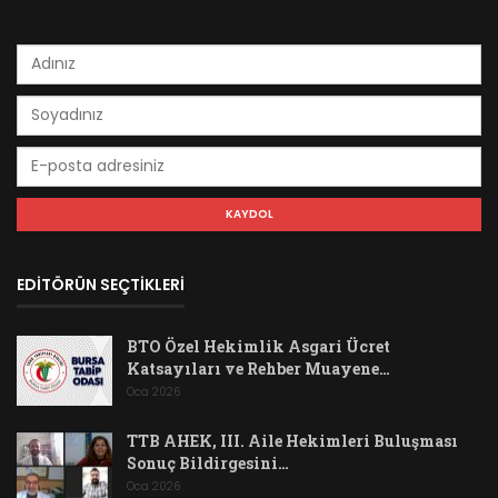
EDİTÖRÜN SEÇTİKLERİ
BTO Özel Hekimlik Asgari Ücret
Katsayıları ve Rehber Muayene…
Oca 2026
TTB AHEK, III. Aile Hekimleri Buluşması
Sonuç Bildirgesini…
Oca 2026