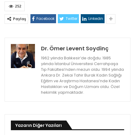
252
Facebook
Twitter
Linkedin
Paylaş
Dr. Ömer Levent Soydinç
1962 yılında Balıkesir’de doğdu. 1985
yılında İstanbul Üniversitesi Cerrahpaşa
Tıp Fakültesi’nden mezun oldu. 1994 yılında
Ankara Dr. Zekai Tahir Burak Kadın Sağlığı
Eğitim ve Araştırma Hastanesi’nde Kadın
Hastalıkları ve Doğum Uzmanı oldu. Özel
hekimlik yapmaktadır.
Yazarın Diğer Yazıları