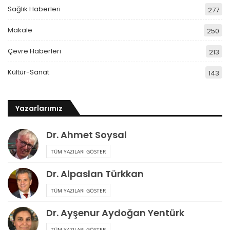
Sağlık Haberleri
277
Makale
250
Çevre Haberleri
213
Kültür-Sanat
143
Yazarlarımız
Dr. Ahmet Soysal
TÜM YAZILARI GÖSTER
Dr. Alpaslan Türkkan
TÜM YAZILARI GÖSTER
Dr. Ayşenur Aydoğan Yentürk
TÜM YAZILARI GÖSTER