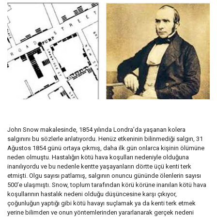
John Snow makalesinde, 1854 yılında Londra’da yaşanan kolera
salgınını bu sözlerle anlatıyordu. Henüz etkeninin bilinmediği salgın, 31
Ağustos 1854 günü ortaya çıkmış, daha ilk gün onlarca kişinin ölümüne
neden olmuştu. Hastalığın kötü hava koşulları nedeniyle olduğuna
inanılıyordu ve bu nedenle kentte yaşayanların dörtte üçü kenti terk
etmişti. Olgu sayısı patlamış, salgının onuncu gününde ölenlerin sayısı
500’e ulaşmıştı. Snow, toplum tarafından körü körüne inanılan kötü hava
koşullarının hastalık nedeni olduğu düşüncesine karşı çıkıyor,
çoğunluğun yaptığı gibi kötü havayı suçlamak ya da kenti terk etmek
yerine bilimden ve onun yöntemlerinden yararlanarak gerçek nedeni