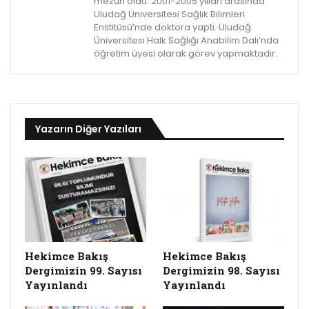
mezun oldu. 2001-2005 yılları arasında
Uludağ Üniversitesi Sağlık Bilimleri
Enstitüsü’nde doktora yaptı. Uludağ
Üniversitesi Halk Sağlığı Anabilim Dalı’nda
öğretim üyesi olarak görev yapmaktadır.
Yazarın Diğer Yazıları
Hekimce Bakış
Hekimce Bakış
Dergimizin 99. Sayısı
Dergimizin 98. Sayısı
Yayınlandı
Yayınlandı