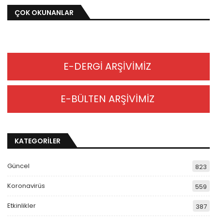
ÇOK OKUNANLAR
E-DERGİ ARŞİVİMİZ
E-BÜLTEN ARŞİVİMİZ
KATEGORİLER
Güncel
823
Koronavirüs
559
Etkinlikler
387