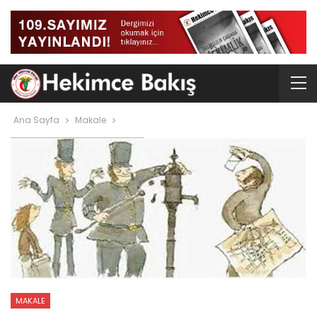
Ana Sayfa
Makale
MAKALE