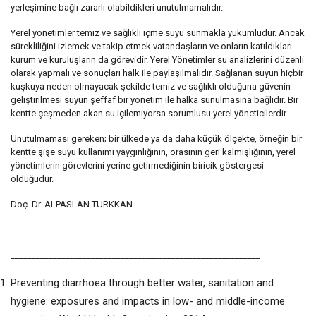
yerleşimine bağlı zararlı olabildikleri unutulmamalıdır.
Yerel yönetimler temiz ve sağlıklı içme suyu sunmakla yükümlüdür. Ancak
sürekliliğini izlemek ve takip etmek vatandaşların ve onların katıldıkları
kurum ve kuruluşların da görevidir. Yerel Yönetimler su analizlerini düzenli
olarak yapmalı ve sonuçları halk ile paylaşılmalıdır. Sağlanan suyun hiçbir
kuşkuya neden olmayacak şekilde temiz ve sağlıklı olduğuna güvenin
geliştirilmesi suyun şeffaf bir yönetim ile halka sunulmasına bağlıdır. Bir
kentte çeşmeden akan su içilemiyorsa sorumlusu yerel yöneticilerdir.
Unutulmaması gereken; bir ülkede ya da daha küçük ölçekte, örneğin bir
kentte şişe suyu kullanımı yaygınlığının, orasının geri kalmışlığının, yerel
yönetimlerin görevlerini yerine getirmediğinin biricik göstergesi
olduğudur.
Doç. Dr. ALPASLAN TÜRKKAN
___________________________________________________________
Preventing diarrhoea through better water, sanitation and
hygiene: exposures and impacts in low- and middle-income