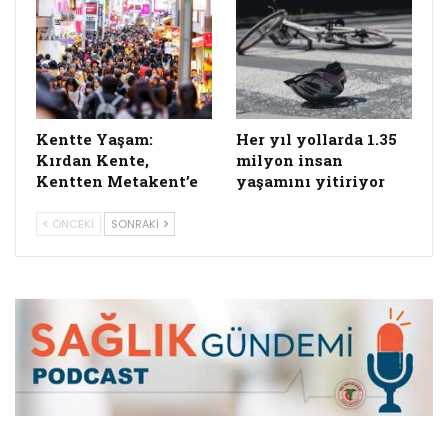
Kentte Yaşam:
Her yıl yollarda 1.35
Kırdan Kente,
milyon insan
Kentten Metakent’e
yaşamını yitiriyor
ÖNCEKI
SONRAKI